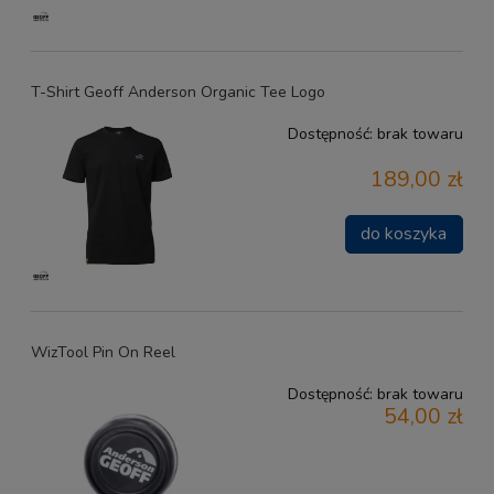
T-Shirt Geoff Anderson Organic Tee Logo
Dostępność:
brak towaru
189,00 zł
do koszyka
WizTool Pin On Reel
Dostępność:
brak towaru
54,00 zł