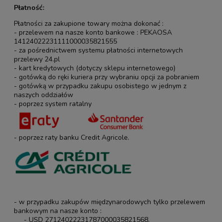
Płatność:
Płatności za zakupione towary można dokonać :
- przelewem na nasze konto bankowe : PEKAOSA
14124022231111000035821555
- za pośrednictwem systemu płatności internetowych
przelewy 24.pl
- kart kredytowych (dotyczy sklepu internetowego)
- gotówką do ręki kuriera przy wybraniu opcji za pobraniem
- gotówką w przypadku zakupu osobistego w jednym z
naszych oddziałów
- poprzez system ratalny
- poprzez raty banku Credit Agricole.
- w przypadku zakupów międzynarodowych tylko przelewem
bankowym na nasze konto :
- USD 27124022231787000035821568,