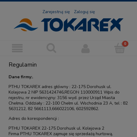
Zarejestruj się
Zaloguj się
Regulamin
Dane firmy:.
PTHU TOKAREX adres główny : 22-175 Dorohusk ul.
Kolejowa 2 NIP 5631424746,REGON 110000911 Wpis do
rejestru, nr ewidencyjny: 3156 wyd. przez Urząd Miasta
Chełma. Oddziały : 22-100 Chełm ul. Wschodnia 23 A, tel : 82
5631212, 82 5661113,666022106, 602592862.
Adres do korespondencji :
PTHU TOKAREX 22-175 Dorohusk ul. Kolejowa 2
Firma PTHU TOKAREX zajmuje się sprzedażą hurtową,