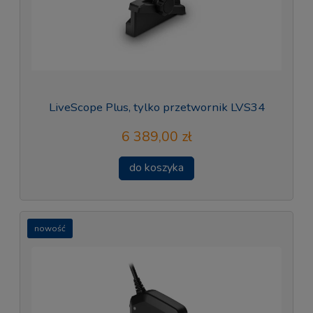
LiveScope Plus, tylko przetwornik LVS34
6 389,00 zł
do koszyka
nowość