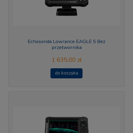
Echosonda Lowrance EAGLE 5 Bez
przetwornika
1 635,00 zł
do koszyka