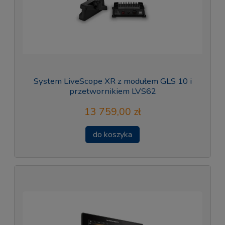
System LiveScope XR z modułem GLS 10 i
przetwornikiem LVS62
13 759,00 zł
do koszyka