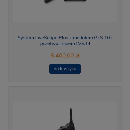
System LiveScope Plus z modułem GLS 10 i
przetwornikiem LVS34
8 400,00 zł
do koszyka