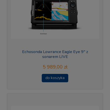
Echosonda Lowrance Eagle Eye 9" z
sonarem LIVE
5 989,00 zł
do koszyka