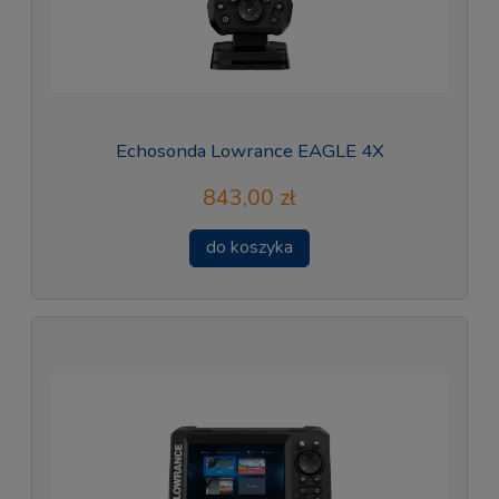
Echosonda Lowrance EAGLE 4X
843,00 zł
do koszyka