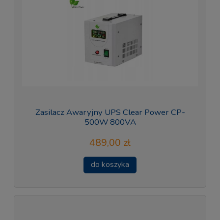
Zasilacz Awaryjny UPS Clear Power CP-
500W 800VA
489,00 zł
do koszyka