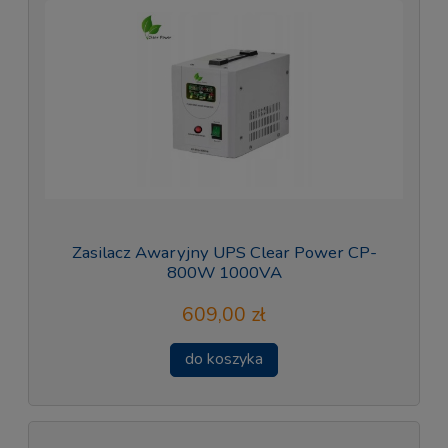
Zasilacz Awaryjny UPS Clear Power CP-
800W 1000VA
609,00 zł
do koszyka