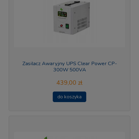
Zasilacz Awaryjny UPS Clear Power CP-
300W 500VA
439,00 zł
do koszyka