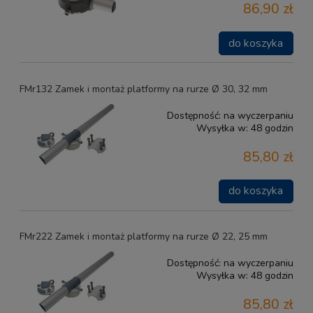
86,90 zł
do koszyka
FMr132 Zamek i montaż platformy na rurze Ø 30, 32 mm
Dostępność:
na wyczerpaniu
Wysyłka w:
48 godzin
85,80 zł
do koszyka
FMr222 Zamek i montaż platformy na rurze Ø 22, 25 mm
Dostępność:
na wyczerpaniu
Wysyłka w:
48 godzin
85,80 zł