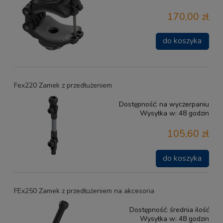
170,00 zł
do koszyka
Fex220 Zamek z przedłużeniem
Dostępność:
na wyczerpaniu
Wysyłka w:
48 godzin
105,60 zł
do koszyka
FEx250 Zamek z przedłużeniem na akcesoria
Dostępność:
średnia ilość
Wysyłka w:
48 godzin