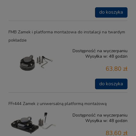
do koszyka
FMB Zamek i platforma montażowa do instalacji na twardym
pokładzie
Dostępność:
na wyczerpaniu
Wysyłka w:
48 godzin
63,80 zł
do koszyka
FFr444 Zamek z uniwersalną platformą montażową
Dostępność:
na wyczerpaniu
Wysyłka w:
48 godzin
83,60 zł