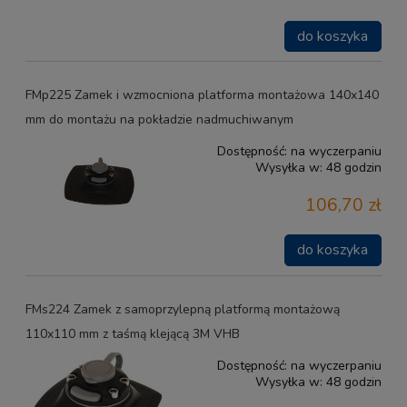
do koszyka
FMp225 Zamek i wzmocniona platforma montażowa 140x140
mm do montażu na pokładzie nadmuchiwanym
Dostępność:
na wyczerpaniu
Wysyłka w:
48 godzin
106,70 zł
do koszyka
FMs224 Zamek z samoprzylepną platformą montażową
110x110 mm z taśmą klejącą 3M VHB
Dostępność:
na wyczerpaniu
Wysyłka w:
48 godzin