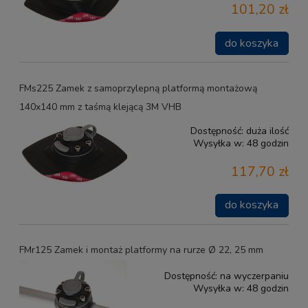
101,20 zł
do koszyka
FMs225 Zamek z samoprzylepną platformą montażową
140x140 mm z taśmą klejącą 3M VHB
Dostępność:
duża ilość
Wysyłka w:
48 godzin
117,70 zł
do koszyka
FMr125 Zamek i montaż platformy na rurze Ø 22, 25 mm
Dostępność:
na wyczerpaniu
Wysyłka w:
48 godzin