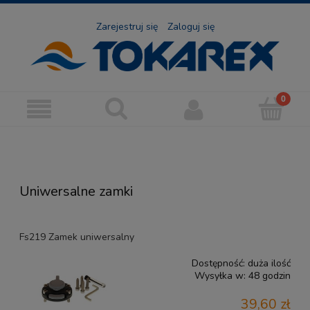
Zarejestruj się
Zaloguj się
Uniwersalne zamki
Fs219 Zamek uniwersalny
Dostępność:
duża ilość
Wysyłka w:
48 godzin
39,60 zł