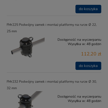
do koszyka
FMr225 Podwójny zamek i montaż platformy na rurze Ø 22,
25 mm
Dostępność:
na wyczerpaniu
Wysyłka w:
48 godzin
112,20 zł
do koszyka
FMr232 Podwójny zamek i montaż platformy na rurze Ø 30,
32 mm
Dostępność:
na wyczerpaniu
Wysyłka w:
48 godzin