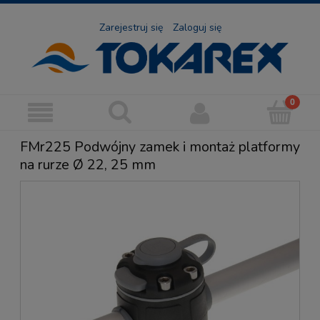
Zarejestruj się
Zaloguj się
FMr225 Podwójny zamek i montaż platformy
na rurze Ø 22, 25 mm