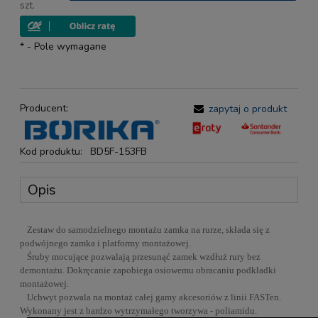
szt.
*
- Pole wymagane
Producent:
zapytaj o produkt
Kod produktu:
BD5F-153FB
Opis
Zestaw do samodzielnego montażu zamka na rurze, składa się z
podwójnego zamka i platformy montażowej.
Śruby mocujące pozwalają przesunąć zamek wzdłuż rury bez
demontażu. Dokręcanie zapobiega osiowemu obracaniu podkładki
montażowej.
Uchwyt pozwala na montaż całej gamy akcesoriów z linii FASTen.
Wykonany jest z bardzo wytrzymałego tworzywa - poliamidu.