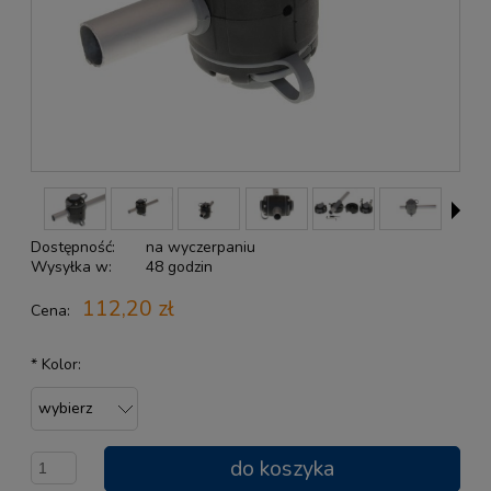
Dostępność:
na wyczerpaniu
Wysyłka w:
48 godzin
112,20 zł
Cena:
*
Kolor:
do koszyka