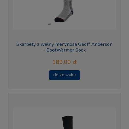
Skarpety z wełny merynosa Geoff Anderson
- BootWarmer Sock
189,00 zł
do koszyka