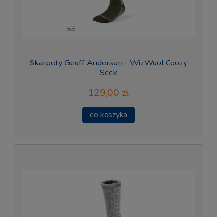
Skarpety Geoff Anderson - WizWool Coozy
Sock
129,00 zł
do koszyka