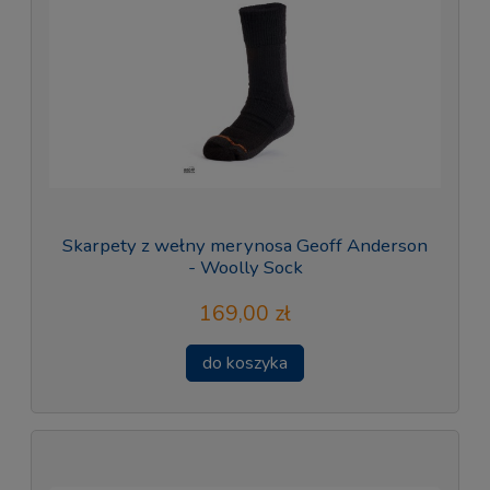
Skarpety z wełny merynosa Geoff Anderson
- Woolly Sock
169,00 zł
do koszyka