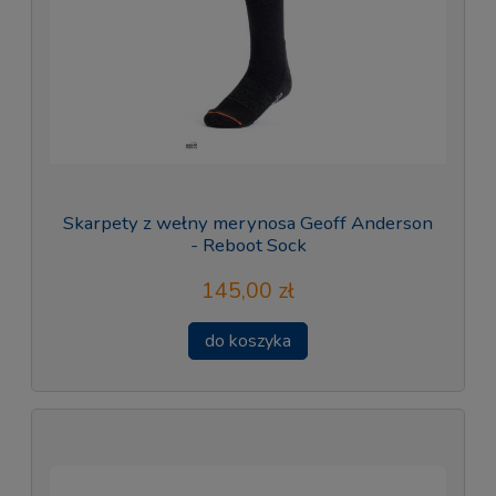
Skarpety z wełny merynosa Geoff Anderson
- Reboot Sock
145,00 zł
do koszyka