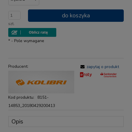
do koszyka
szt.
*
- Pole wymagane
Producent:
zapytaj o produkt
Kod produktu:
8151-
14853_20180429200413
Opis