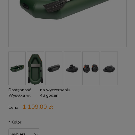
Dostępność:
na wyczerpaniu
Wysyłka w:
48 godzin
1 109,00 zł
Cena:
*
Kolor: