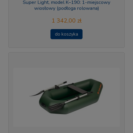
Super Light, model K–190: 1-miejscowy
wiosłowy (podłoga rolowana)
1 342,00 zł
do koszyka