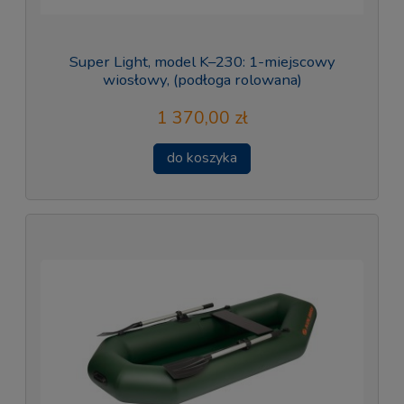
Super Light, model K–230: 1-miejscowy
wiosłowy, (podłoga rolowana)
1 370,00 zł
do koszyka