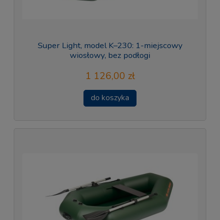
Super Light, model K–230: 1-miejscowy
wiosłowy, bez podłogi
1 126,00 zł
do koszyka