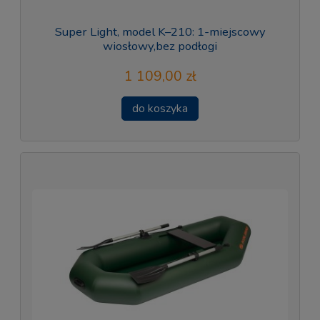
Super Light, model K–210: 1-miejscowy
wiosłowy,bez podłogi
1 109,00 zł
do koszyka