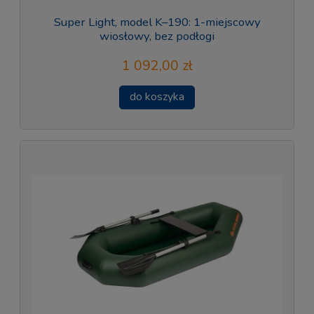
Super Light, model K–190: 1-miejscowy
wiosłowy, bez podłogi
1 092,00 zł
do koszyka