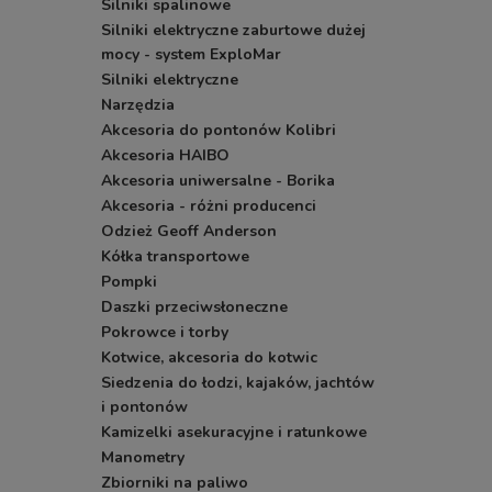
Silniki spalinowe
Silniki elektryczne zaburtowe dużej
mocy - system ExploMar
Silniki elektryczne
Narzędzia
Akcesoria do pontonów Kolibri
Akcesoria HAIBO
Akcesoria uniwersalne - Borika
Akcesoria - różni producenci
Odzież Geoff Anderson
Kółka transportowe
Pompki
Daszki przeciwsłoneczne
Pokrowce i torby
Kotwice, akcesoria do kotwic
Siedzenia do łodzi, kajaków, jachtów
i pontonów
Kamizelki asekuracyjne i ratunkowe
Manometry
Zbiorniki na paliwo