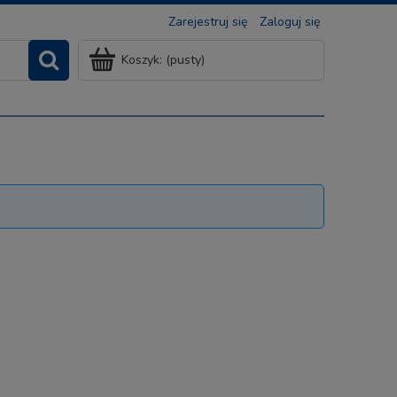
Zarejestruj się
Zaloguj się
Koszyk:
(pusty)