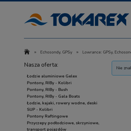
»
»
Echosondy, GPSy
Lowrance: GPSy, Echoson
Nasza oferta:
Nie zna
Łodzie aluminiowe Gelex
Pontony, RIBy - Kolibri
Pontony, RIBy - Bush
Pontony, RIBy - Gala Boats
Łodzie, kajaki, rowery wodne, deski
SUP - Kolibri
Pontony Raftingowe
Przyczepy podłodziowe, skrzyniowe,
transport pojazdów