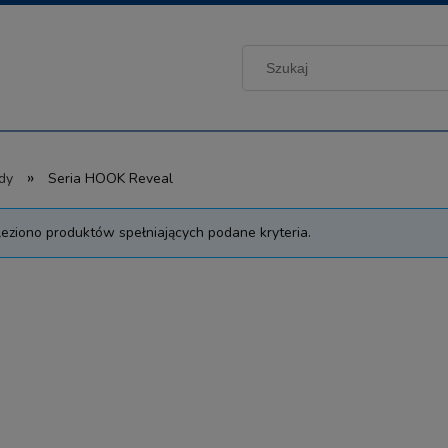
»
dy
Seria HOOK Reveal
leziono produktów spełniających podane kryteria.