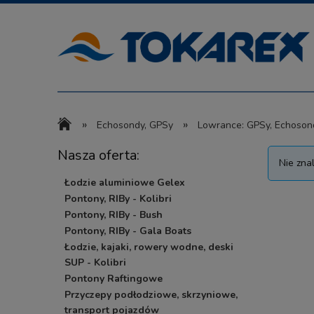
»
»
Echosondy, GPSy
Lowrance: GPSy, Echoson
Nasza oferta:
Nie zna
Łodzie aluminiowe Gelex
Pontony, RIBy - Kolibri
Pontony, RIBy - Bush
Pontony, RIBy - Gala Boats
Łodzie, kajaki, rowery wodne, deski
SUP - Kolibri
Pontony Raftingowe
Przyczepy podłodziowe, skrzyniowe,
transport pojazdów