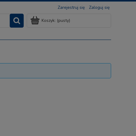
Zarejestruj się
Zaloguj się
Koszyk:
(pusty)