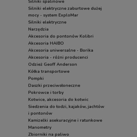
Silniki spalinowe
Silniki elektryczne zaburtowe dużej
mocy - system ExploMar
Silniki elektryczne
Narzędzia
Akcesoria do pontonów Kolibri
Akcesoria HAIBO
Akcesoria uniwersalne - Borika
Akcesoria - różni producenci
Odzież Geoff Anderson
Kółka transportowe
Pompki
Daszki przeciwsłoneczne
Pokrowce i torby
Kotwice, akcesoria do kotwic
Siedzenia do łodzi, kajaków, jachtów
i pontonów
Kamizelki asekuracyjne i ratunkowe
Manometry
Zbiorniki na paliwo