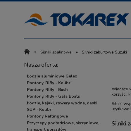
»
»
Silniki spalinowe
Silniki zaburtowe Suzuki
Nasza oferta:
Łodzie aluminiowe Gelex
Pontony, RIBy - Kolibri
Wiodące w 
Pontony, RIBy - Bush
korzyści, 
Pontony, RIBy - Gala Boats
Łodzie, kajaki, rowery wodne, deski
Silniki wy
użytkowni
SUP - Kolibri
Pontony Raftingowe
Silniki
Przyczepy podłodziowe, skrzyniowe,
transport pojazdów