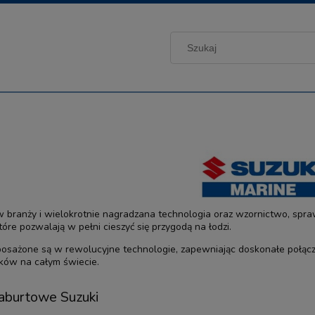
branży i wielokrotnie nagradzana technologia oraz wzornictwo, sprawia
które pozwalają w pełni cieszyć się przygodą na łodzi.
posażone są w rewolucyjne technologie, zapewniając doskonałe połącze
ków na całym świecie.
 zaburtowe Suzuki