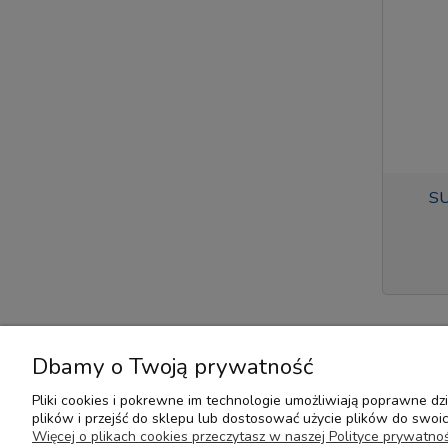
S
Dbamy o Twoją prywatność
Pliki cookies i pokrewne im technologie umożliwiają poprawne d
plików i przejść do sklepu lub dostosować użycie plików do swoich
Pomoc
Moje konto
Więcej o plikach cookies przeczytasz w naszej Polityce prywatnoś