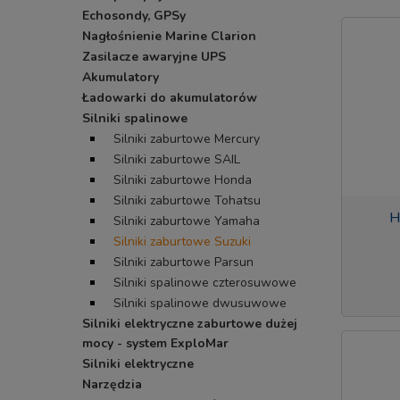
Echosondy, GPSy
Nagłośnienie Marine Clarion
Zasilacze awaryjne UPS
Akumulatory
Ładowarki do akumulatorów
Silniki spalinowe
Silniki zaburtowe Mercury
Silniki zaburtowe SAIL
Silniki zaburtowe Honda
Silniki zaburtowe Tohatsu
H
Silniki zaburtowe Yamaha
Silniki zaburtowe Suzuki
Silniki zaburtowe Parsun
Silniki spalinowe czterosuwowe
Silniki spalinowe dwusuwowe
Silniki elektryczne zaburtowe dużej
mocy - system ExploMar
Silniki elektryczne
Narzędzia