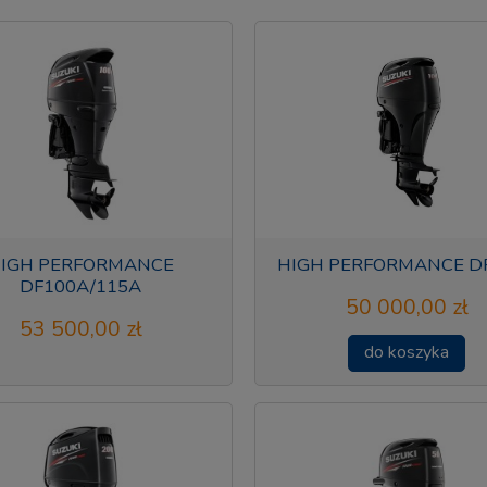
IGH PERFORMANCE
HIGH PERFORMANCE D
DF100A/115A
50 000,00 zł
53 500,00 zł
do koszyka