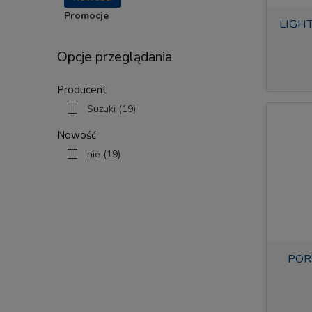
Promocje
LIGH
Opcje przeglądania
Producent
Suzuki
(19)
Nowość
nie
(19)
POR