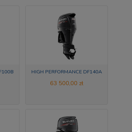
F100B
HIGH PERFORMANCE DF140A
63 500,00 zł