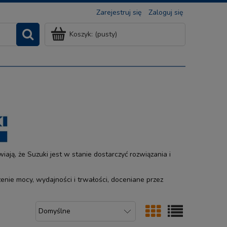
Zarejestruj się
Zaloguj się
Koszyk:
(pusty)
ją, że Suzuki jest w stanie dostarczyć rozwiązania i
nie mocy, wydajności i trwałości, doceniane przez