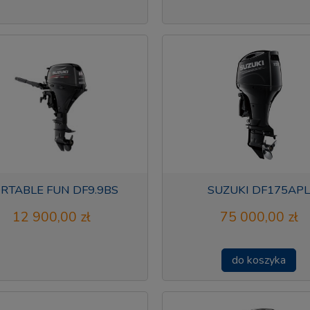
RTABLE FUN DF9.9BS
SUZUKI DF175APL
12 900,00 zł
75 000,00 zł
do koszyka