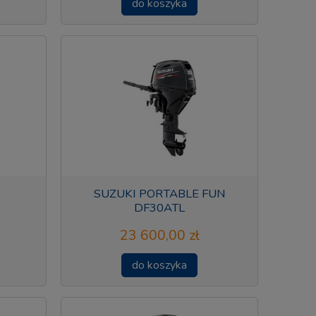
do koszyka
SUZUKI PORTABLE FUN
DF30ATL
23 600,00 zł
do koszyka